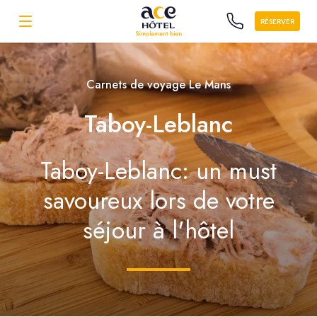
RÉSERVER
Carnets de voyage Le Mans
Taboy-Leblanc
Taboy-Leblanc: un must
savoureux lors de votre
séjour à l'hôtel