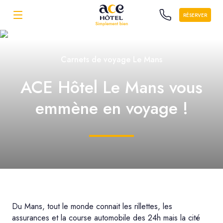
RÉSERVER
Carnets de voyage Le Mans
ACE Hôtel Le Mans vous
emmène en voyage !
Du Mans, tout le monde connait les rillettes, les
assurances et la course automobile des 24h mais la cité