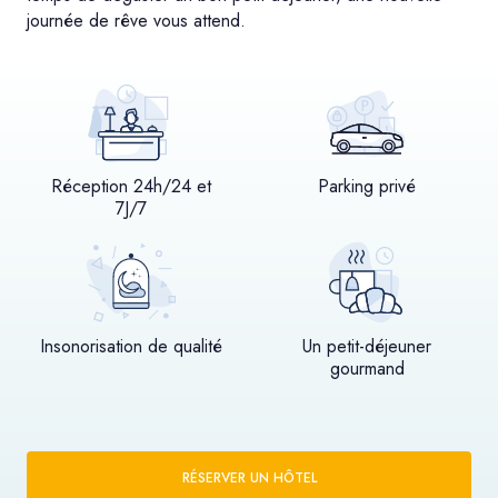
journée de rêve vous attend.
Réception 24h/24 et
Parking privé
7J/7
Insonorisation de qualité
Un petit-déjeuner
gourmand
RÉSERVER UN HÔTEL